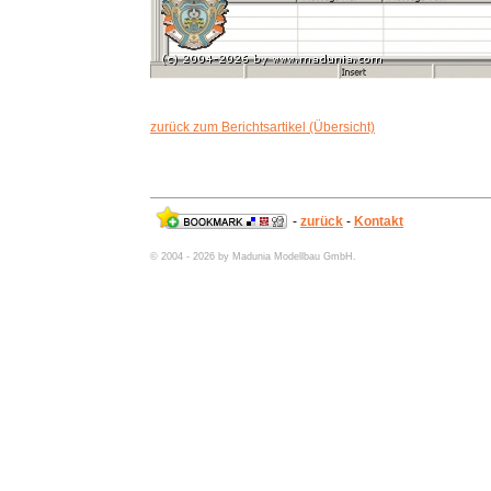
zurück zum Berichtsartikel (Übersicht)
-
zurück
-
Kontakt
© 2004 - 2026 by Madunia Modellbau GmbH.