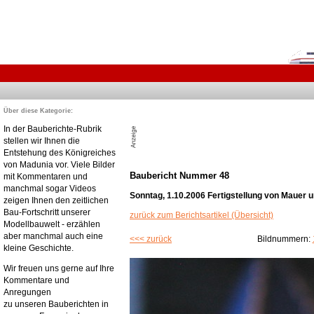
Über diese Kategorie:
In der Bauberichte-Rubrik
stellen wir Ihnen die
Entstehung des Königreiches
von Madunia vor. Viele Bilder
Baubericht Nummer 48
mit Kommentaren und
manchmal sogar Videos
Sonntag, 1.10.2006 Fertigstellung von Mauer 
zeigen Ihnen den zeitlichen
Bau-Fortschritt unserer
zurück zum Berichtsartikel (Übersicht)
Modellbauwelt - erzählen
aber manchmal auch eine
<<< zurück
Bildnummern:
kleine Geschichte.
Wir freuen uns gerne auf Ihre
Kommentare und
Anregungen
zu unseren Bauberichten in