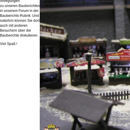
Anregungen
zu unseren Bauberichten
in unserem Forum in der
Bauberichts-Rubrik. Und
natürlich können Sie dort
auch mit anderen
Besuchern über die
Bauberichte diskutieren.
Viel Spaß !