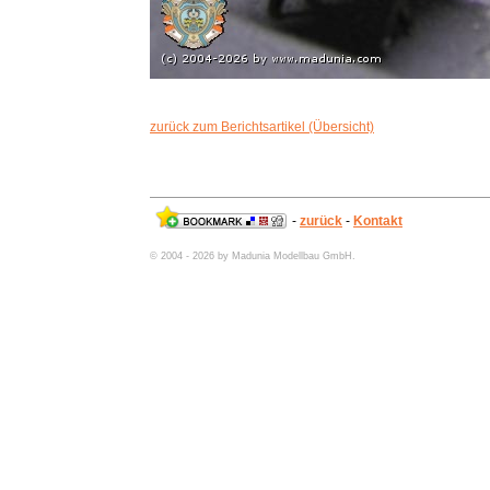
zurück zum Berichtsartikel (Übersicht)
-
zurück
-
Kontakt
© 2004 - 2026 by Madunia Modellbau GmbH.