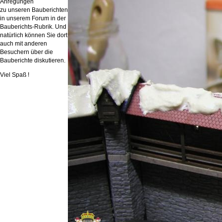
Anregungen
zu unseren Bauberichten
in unserem Forum in der
Bauberichts-Rubrik. Und
natürlich können Sie dort
auch mit anderen
Besuchern über die
Bauberichte diskutieren.
Viel Spaß !