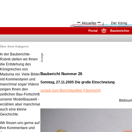
Portal
Bauberichte
Über diese Kategorie:
In der Bauberichte-
Rubrik stellen wir Ihnen
die Entstehung des
Königreiches von
Baubericht Nummer 26
Madunia vor. Viele Bilder
mit Kommentaren und
Sonntag, 27.11.2005 Die große Einschneiung
manchmal sogar Videos
zeigen Ihnen den
zurück zum Berichtsartikel (Übersicht)
zeitlichen Bau-Fortschritt
unserer Modellbauwelt -
Bildnum
erzählen aber manchmal
auch eine kleine
Geschichte.
Wir freuen uns gerne auf
Ihre Kommentare und