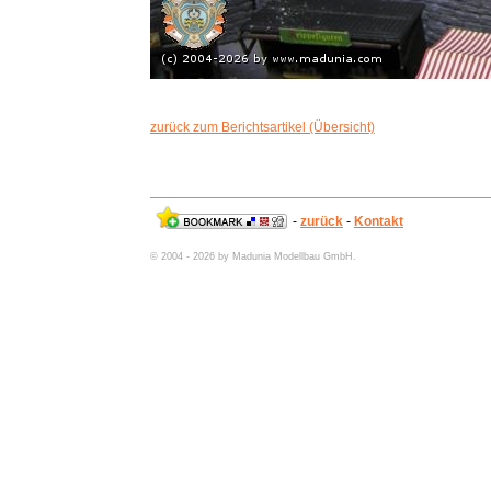
zurück zum Berichtsartikel (Übersicht)
-
zurück
-
Kontakt
© 2004 - 2026 by Madunia Modellbau GmbH.