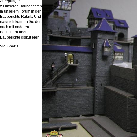
Anregungen
zu unseren Bauberichten
in unserem Forum in der
Bauberichts-Rubrik. Und
natürlich können Sie dort
auch mit anderen
Besuchern über die
Bauberichte diskutieren.
Viel Spaß !