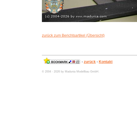
zurück zum Berichtsartikel (Übersicht)
-
zurück
-
Kontakt
© 2004 - 2026 by Madunia Modellbau GmbH.