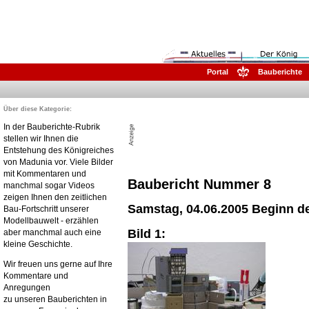
Portal
Bauberichte
Über diese Kategorie:
In der Bauberichte-Rubrik
stellen wir Ihnen die
Entstehung des Königreiches
von Madunia vor. Viele Bilder
mit Kommentaren und
Baubericht Nummer 8
manchmal sogar Videos
zeigen Ihnen den zeitlichen
Samstag, 04.06.2005 Beginn d
Bau-Fortschritt unserer
Modellbauwelt - erzählen
Bild 1:
aber manchmal auch eine
kleine Geschichte.
Wir freuen uns gerne auf Ihre
Kommentare und
Anregungen
zu unseren Bauberichten in