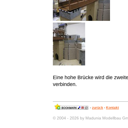
Eine hohe Brücke wird die zwei
verbinden.
-
zurück
-
Kontakt
© 2004 - 2026 by Madunia Modellbau G