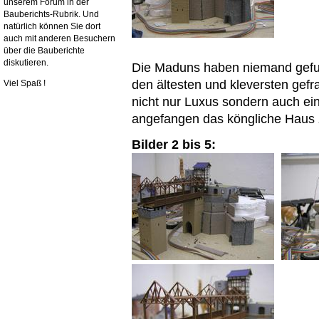
unserem Forum in der
Bauberichts-Rubrik. Und
natürlich können Sie dort
auch mit anderen Besuchern
über die Bauberichte
diskutieren.
Die Maduns haben niemand gefund
den ältesten und kleversten gefr
Viel Spaß !
nicht nur Luxus sondern auch ei
angefangen das köngliche Haus 
Bilder 2 bis 5: